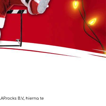
P.rocks B.V., hierna te