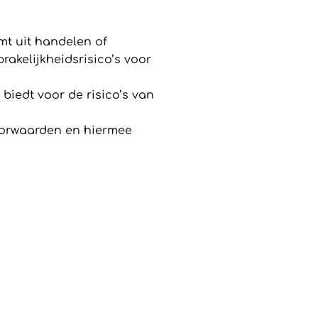
mt uit handelen of
akelijkheidsrisico’s voor
biedt voor de risico’s van
oorwaarden en hiermee