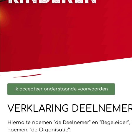
Ik accepteer onderstaande voorwaarden
VERKLARING DEELNEMER(
H
ierna te noemen “de Deelnemer” en “Begeleider”,
noemen: “de Organisatie”.