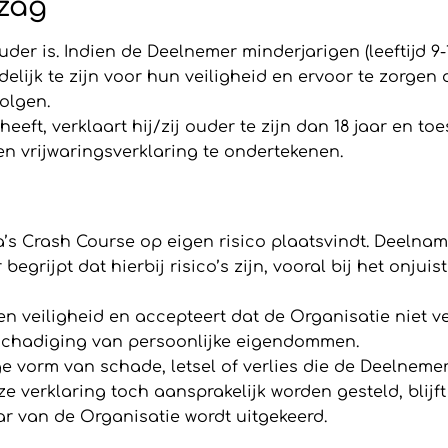
ezag
uder is. Indien de Deelnemer minderjarigen (leeftijd 9-
lijk te zijn voor hun veiligheid en ervoor te zorgen d
volgen.
heeft, verklaart hij/zij ouder te zijn dan 18 jaar en 
n vrijwaringsverklaring te ondertekenen.
s Crash Course op eigen risico plaatsvindt. Deelna
egrijpt dat hierbij risico’s zijn, vooral bij het onju
en veiligheid en accepteert dat de Organisatie niet v
eschadiging van persoonlijke eigendommen.
ge vorm van schade, letsel of verlies die de Deelneme
 verklaring toch aansprakelijk worden gesteld, blij
ar van de Organisatie wordt uitgekeerd.