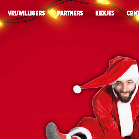
Vrijwilligers
Partners
Kiekjes
Con