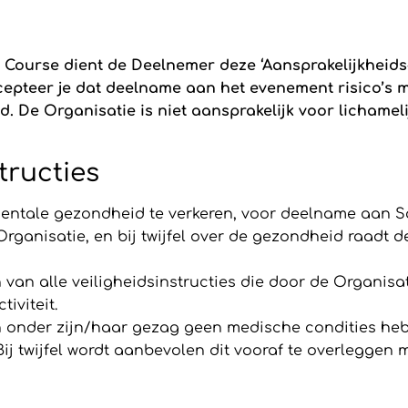
Course dient de Deelnemer deze ‘Aansprakelijkheids
ccepteer je dat deelname aan het evenement risico’s 
d. De Organisatie is niet aansprakelijk voor lichamelij
tructies
mentale gezondheid te verkeren, voor deelname aan Sa
rganisatie, en bij twijfel over de gezondheid raadt 
an alle veiligheidsinstructies die door de Organisa
iviteit.
ren onder zijn/haar gezag geen medische condities h
Bij twijfel wordt aanbevolen dit vooraf te overleggen