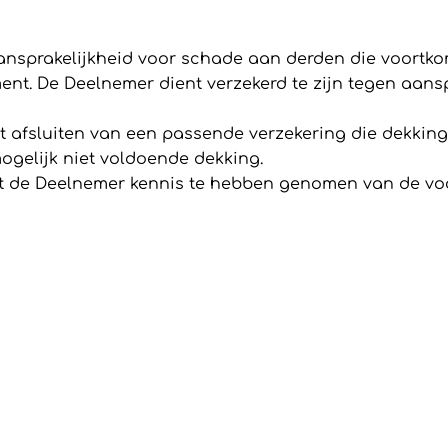
ansprakelijkheid voor schade aan derden die voortko
nt. De Deelnemer dient verzekerd te zijn tegen aanspr
t afsluiten van een passende verzekering die dekking 
ogelijk niet voldoende dekking.
art de Deelnemer kennis te hebben genomen van de v