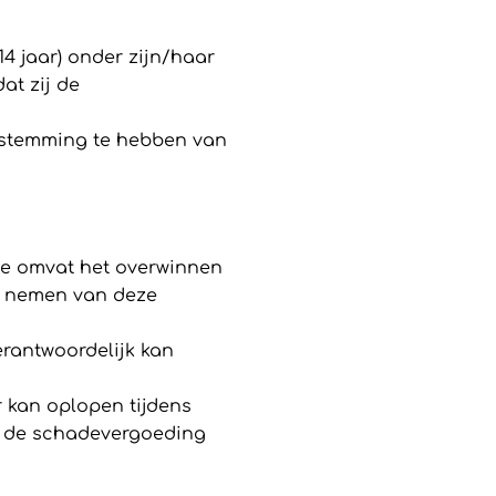
14 jaar) onder zijn/haar
at zij de
toestemming te hebben van
me omvat het overwinnen
ist nemen van deze
erantwoordelijk kan
r kan oplopen tijdens
ft de schadevergoeding