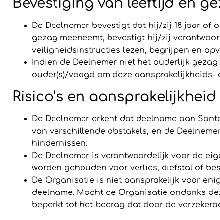
Bevestiging van leeftijd en g
De Deelnemer bevestigt dat hij/zij 18 jaar of o
gezag meeneemt, bevestigt hij/zij verantwoorde
veiligheidsinstructies lezen, begrijpen en op
Indien de Deelnemer niet het ouderlijk gezag 
ouder(s)/voogd om deze aansprakelijkheids- e
Risico’s en aansprakelijkheid
De Deelnemer erkent dat deelname aan Santa’
van verschillende obstakels, en de Deelnemer b
hindernissen.
De Deelnemer is verantwoordelijk voor de eig
worden gehouden voor verlies, diefstal of b
De Organisatie is niet aansprakelijk voor eni
deelname. Mocht de Organisatie ondanks deze
beperkt tot het bedrag dat door de verzekera